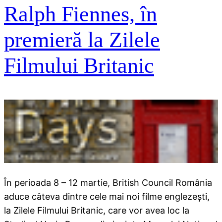
Ralph Fiennes, în
premieră la Zilele
Filmului Britanic
În perioada 8 – 12 martie, British Council România
aduce câteva dintre cele mai noi filme englezeşti,
la Zilele Filmului Britanic, care vor avea loc la