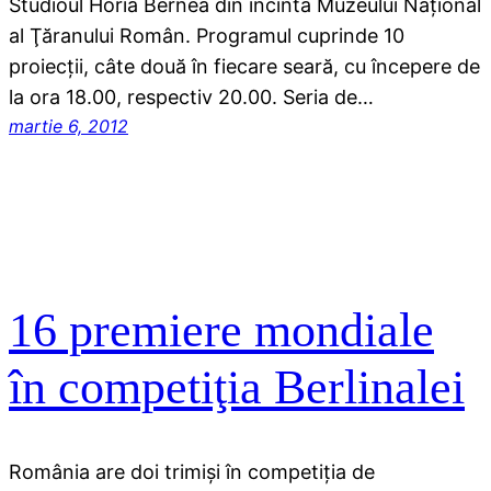
Studioul Horia Bernea din incinta Muzeului Naţional
al Ţăranului Român. Programul cuprinde 10
proiecţii, câte două în fiecare seară, cu începere de
la ora 18.00, respectiv 20.00. Seria de…
martie 6, 2012
16 premiere mondiale
în competiţia Berlinalei
România are doi trimişi în competiţia de