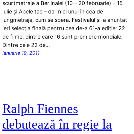
scurtmetraje a Berlinalei (10 – 20 februarie) – 15
iulie şi Apele tac – dar nici unul în cea de
lungmetraje, cum se spera. Festivalul şi-a anunţat
ieri selecţia finală pentru cea de-a 61-a ediţie: 22
de filme, dintre care 16 sunt premiere mondiale.
Dintre cele 22 de…
ianuarie 19, 2011
Ralph Fiennes
debutează în regie la