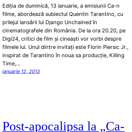
Ediţia de duminică, 13 ianuarie, a emisiunii Ca-n
filme, abordează subiectul Quentin Tarantino, cu
prilejul lansării lui Django Unchained în
cinematografele din România. De la ora 20.20, pe
Digi24, critici de film şi cineaşti vor vorbi despre
filmele lui. Unul dintre invitaţi este Florin Piersic Jr.,
inspirat de Tarantino în noua sa producţie, Killing
Time,…
ianuarie 12, 2013
Post-apocalipsa la „Ca-