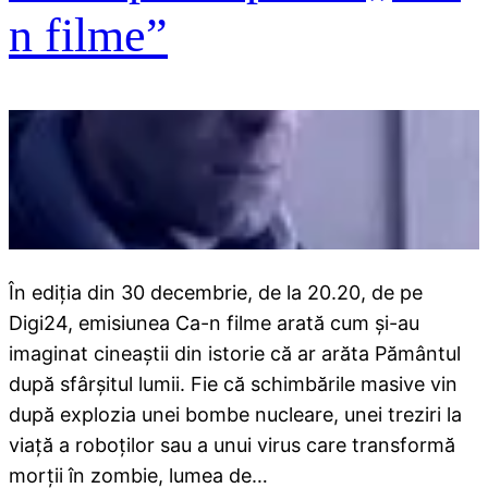
n filme”
În ediția din 30 decembrie, de la 20.20, de pe
Digi24, emisiunea Ca-n filme arată cum și-au
imaginat cineaștii din istorie că ar arăta Pământul
după sfârșitul lumii. Fie că schimbările masive vin
după explozia unei bombe nucleare, unei treziri la
viață a roboților sau a unui virus care transformă
morții în zombie, lumea de…