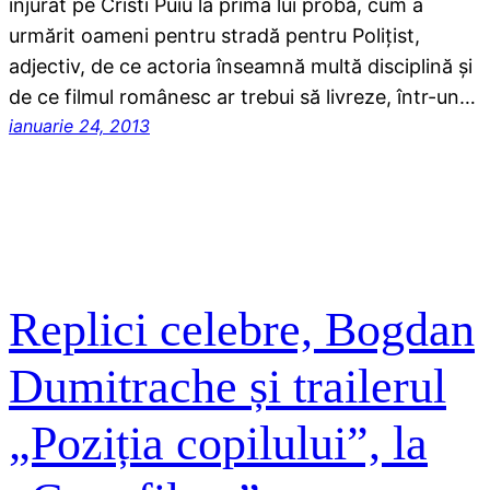
înjurat pe Cristi Puiu la prima lui probă, cum a
urmărit oameni pentru stradă pentru Poliţist,
adjectiv, de ce actoria înseamnă multă disciplină şi
de ce filmul românesc ar trebui să livreze, într-un…
ianuarie 24, 2013
Replici celebre, Bogdan
Dumitrache și trailerul
„Poziția copilului”, la