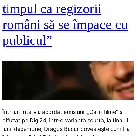
timpul ca regizorii
români să se împace cu
publicul”
Într-un interviu acordat emisiunii „Ca-n filme” şi
difuzat pe Digi24, într-o variantă scurtă, la finalul
lunii decembrie, Dragoş Bucur povesteşte cum l-a