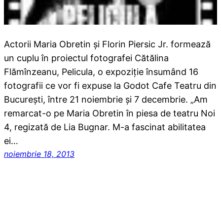
Actorii Maria Obretin și Florin Piersic Jr. formează
un cuplu în proiectul fotografei Cătălina
Flămînzeanu, Pelicula, o expoziție însumând 16
fotografii ce vor fi expuse la Godot Cafe Teatru din
București, între 21 noiembrie și 7 decembrie. „Am
remarcat-o pe Maria Obretin în piesa de teatru Noi
4, regizată de Lia Bugnar. M-a fascinat abilitatea
ei…
noiembrie 18, 2013