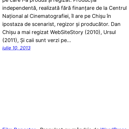
independentă, realizată fără finanțare de la Centrul
Național al Cinematografiei, îl are pe Chișu în
ipostaza de scenarist, regizor și producător. Dan
Chişu a mai regizat WebSiteStory (2010), Ursul
(2011), Şi caii sunt verzi pe…
iulie 10, 2013