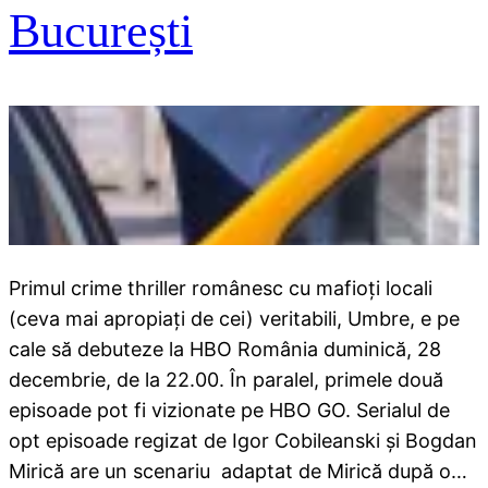
București
Primul crime thriller românesc cu mafioți locali
(ceva mai apropiați de cei) veritabili, Umbre, e pe
cale să debuteze la HBO România duminică, 28
decembrie, de la 22.00. În paralel, primele două
episoade pot fi vizionate pe HBO GO. Serialul de
opt episoade regizat de Igor Cobileanski și Bogdan
Mirică are un scenariu adaptat de Mirică după o…