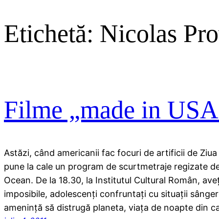
Etichetă:
Nicolas Pro
Filme „made in USA
Astăzi, când americanii fac focuri de artificii de Zi
pune la cale un program de scurtmetraje regizate de 
Ocean. De la 18.30, la Institutul Cultural Român, aveţ
imposibile, adolescenţi confruntaţi cu situaţii sâng
ameninţă să distrugă planeta, viaţa de noapte din c