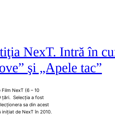
iţia NexT. Intră în cu
ove” şi „Apele tac”
e Film NexT (6 – 10
9 ţări. Selecţia a fost
elecţionera sa din acest
 iniţiat de NexT în 2010.