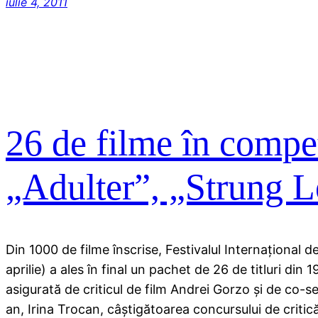
iulie 4, 2011
26 de filme în compet
„Adulter”, „Strung L
Din 1000 de filme înscrise, Festivalul Internaţional d
aprilie) a ales în final un pachet de 26 de titluri din 1
asigurată de criticul de film Andrei Gorzo şi de co-s
an, Irina Trocan, câştigătoarea concursului de critică