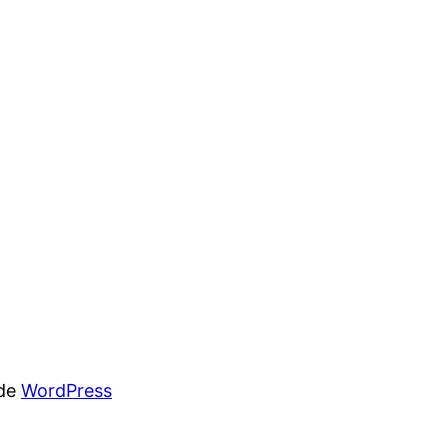
 de
WordPress