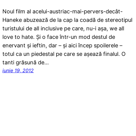
Noul film al acelui-austriac-mai-pervers-decât-
Haneke abuzează de la cap la coadă de stereotipul
turistului de all inclusive pe care, nu-i aşa, we all
love to hate. Şi o face într-un mod destul de
enervant şi ieftin, dar – şi aici încep spoilerele –
totul ca un piedestal pe care se aşează finalul. O
tanti grăsună de…
iunie 19, 2012