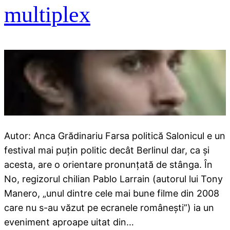
multiplex
Autor: Anca Grădinariu Farsa politică Salonicul e un
festival mai puţin politic decât Berlinul dar, ca şi
acesta, are o orientare pronunţată de stânga. În
No, regizorul chilian Pablo Larrain (autorul lui Tony
Manero, „unul dintre cele mai bune filme din 2008
care nu s-au văzut pe ecranele româneşti”) ia un
eveniment aproape uitat din…