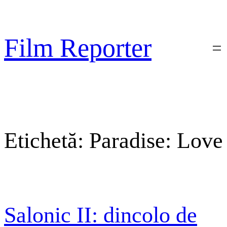
Sari
la
conținut
Film Reporter
Etichetă:
Paradise: Love
Salonic II: dincolo de