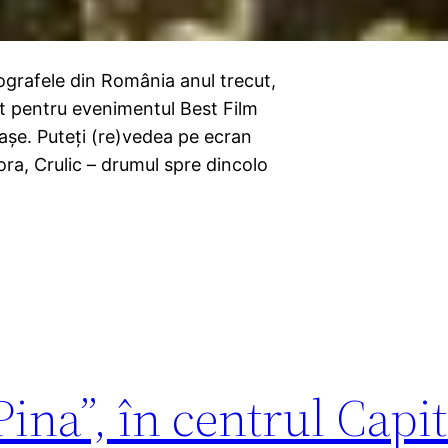
ografele din România anul trecut,
tat pentru evenimentul Best Film
oraşe. Puteţi (re)vedea pe ecran
ora, Crulic – drumul spre dincolo
ina”, în centrul Capit