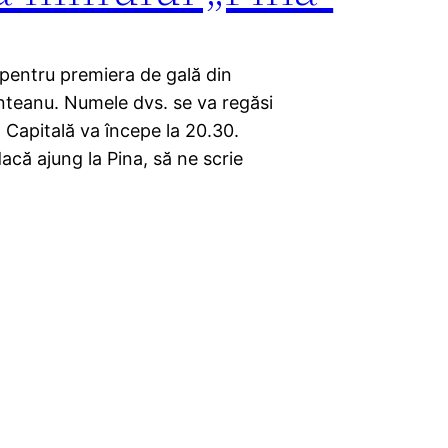
 pentru premiera de gală din
unteanu. Numele dvs. se va regăsi
 Capitală va începe la 20.30.
dacă ajung la Pina, să ne scrie