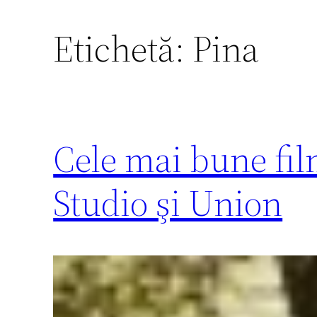
Etichetă:
Pina
Cele mai bune fil
Studio şi Union