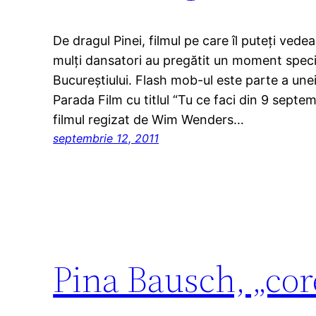
De dragul Pinei, filmul pe care îl puteţi vede
mulţi dansatori au pregătit un moment specia
Bucureştiului. Flash mob-ul este parte a une
Parada Film cu titlul “Tu ce faci din 9 sept
filmul regizat de Wim Wenders…
septembrie 12, 2011
Pina Bausch, „cor