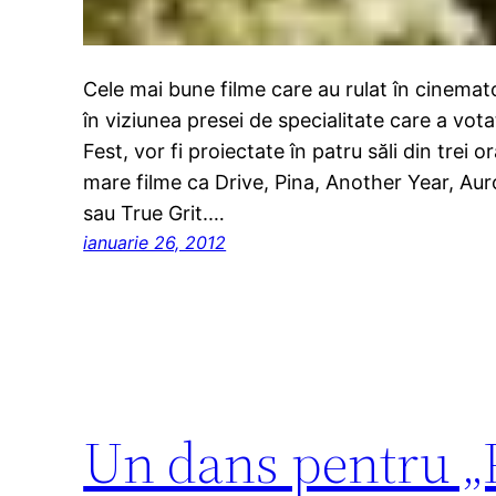
Cele mai bune filme care au rulat în cinemat
în viziunea presei de specialitate care a vo
Fest, vor fi proiectate în patru săli din trei 
mare filme ca Drive, Pina, Another Year, Aur
sau True Grit.…
ianuarie 26, 2012
Un dans pentru „P