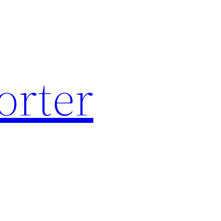
orter