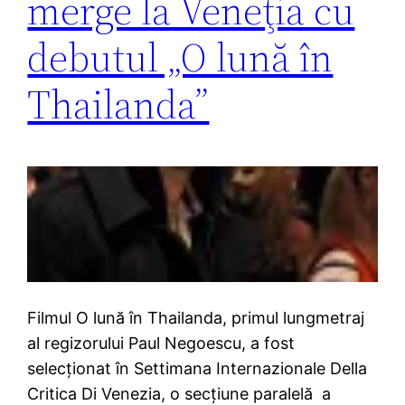
merge la Veneţia cu
debutul „O lună în
Thailanda”
Filmul O lună în Thailanda, primul lungmetraj
al regizorului Paul Negoescu, a fost
selecţionat în Settimana Internazionale Della
Critica Di Venezia, o secţiune paralelă a