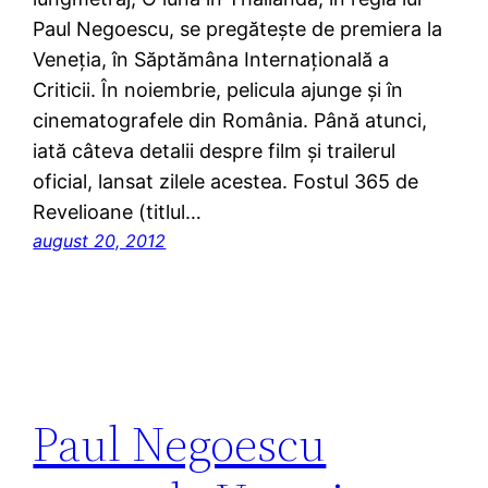
Paul Negoescu, se pregăteşte de premiera la
Veneţia, în Săptămâna Internaţională a
Criticii. În noiembrie, pelicula ajunge şi în
cinematografele din România. Până atunci,
iată câteva detalii despre film şi trailerul
oficial, lansat zilele acestea. Fostul 365 de
Revelioane (titlul…
august 20, 2012
Paul Negoescu