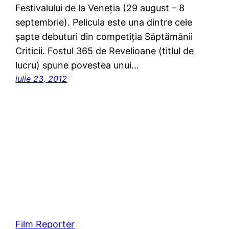
Festivalului de la Veneţia (29 august – 8
septembrie). Pelicula este una dintre cele
şapte debuturi din competiţia Săptămânii
Criticii. Fostul 365 de Revelioane (titlul de
lucru) spune povestea unui…
iulie 23, 2012
Film Reporter