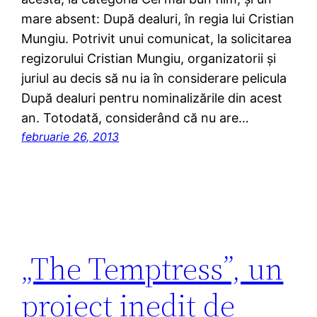
mare absent: După dealuri, în regia lui Cristian
Mungiu. Potrivit unui comunicat, la solicitarea
regizorului Cristian Mungiu, organizatorii şi
juriul au decis să nu ia în considerare pelicula
După dealuri pentru nominalizările din acest
an. Totodată, considerând că nu are…
februarie 26, 2013
„The Temptress”, un
proiect inedit de