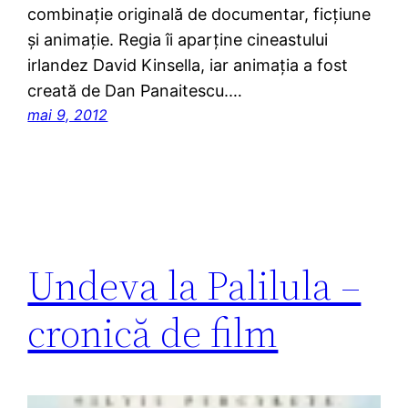
combinaţie originală de documentar, ficţiune
şi animaţie. Regia îi aparţine cineastului
irlandez David Kinsella, iar animaţia a fost
creată de Dan Panaitescu.…
mai 9, 2012
Undeva la Palilula –
cronică de film