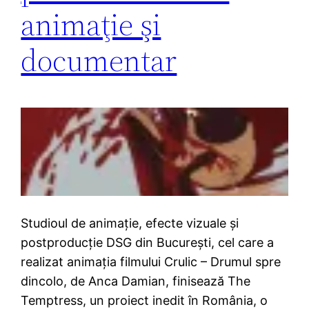
animaţie şi
documentar
Studioul de animaţie, efecte vizuale şi
postproducţie DSG din Bucureşti, cel care a
realizat animaţia filmului Crulic – Drumul spre
dincolo, de Anca Damian, finisează The
Temptress, un proiect inedit în România, o