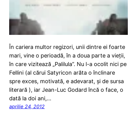
În cariera multor regizori, unii dintre ei foarte
mari, vine o perioadă, în a doua parte a vieţii,
în care vizitează „Palilula”. Nu l-a ocolit nici pe
Fellini (al cărui Satyricon arăta o înclinare
spre exces, motivată, e adevarat, şi de sursa
literară ), iar Jean-Luc Godard încă o face, o
dată la doi ani,…
aprilie 24, 2012