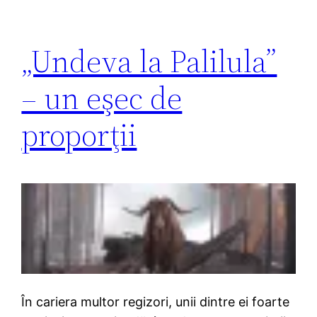
„Undeva la Palilula”
– un eşec de
proporţii
În cariera multor regizori, unii dintre ei foarte