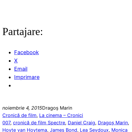
Partajare:
Facebook
X
Email
Imprimare
noiembrie 4, 2015
Dragoş Marin
Cronică de film
, 
La cinema – Cronici
007
, 
cronică de film Spectre
, 
Daniel Craig
, 
Dragoş Marin
, 
Hoyte van Hoytema
, 
James Bond
, 
Lea Seydoux
, 
Monica