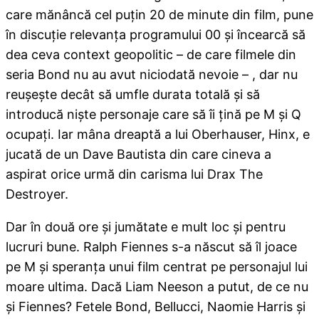
care mănâncă cel puțin 20 de minute din film, pune
în discuție relevanța programului 00 și încearcă să
dea ceva context geopolitic – de care filmele din
seria Bond nu au avut niciodată nevoie – , dar nu
reușește decât să umfle durata totală și să
introducă niște personaje care să îi țină pe M și Q
ocupați. Iar mâna dreaptă a lui Oberhauser, Hinx, e
jucată de un Dave Bautista din care cineva a
aspirat orice urmă din carisma lui Drax The
Destroyer.
Dar în două ore și jumătate e mult loc și pentru
lucruri bune. Ralph Fiennes s-a născut să îl joace
pe M și speranța unui film centrat pe personajul lui
moare ultima. Dacă Liam Neeson a putut, de ce nu
și Fiennes? Fetele Bond, Bellucci, Naomie Harris și