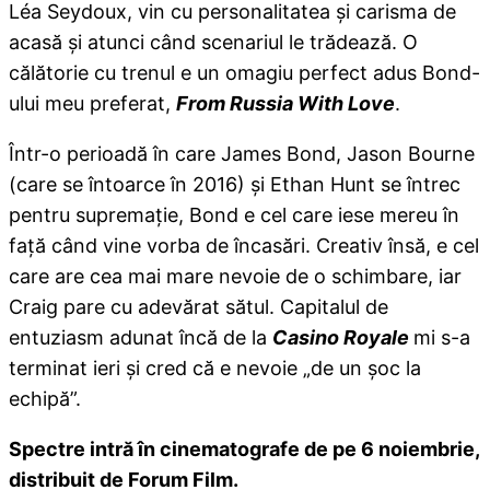
Léa Seydoux, vin cu personalitatea și carisma de
acasă și atunci când scenariul le trădează. O
călătorie cu trenul e un omagiu perfect adus Bond-
ului meu preferat,
From Russia With Love
.
Într-o perioadă în care James Bond, Jason Bourne
(care se întoarce în 2016) și Ethan Hunt se întrec
pentru supremație, Bond e cel care iese mereu în
față când vine vorba de încasări. Creativ însă, e cel
care are cea mai mare nevoie de o schimbare, iar
Craig pare cu adevărat sătul. Capitalul de
entuziasm adunat încă de la
Casino Royale
mi s-a
terminat ieri și cred că e nevoie „de un șoc la
echipă”.
Spectre intră în cinematografe de pe 6 noiembrie,
distribuit de Forum Film.