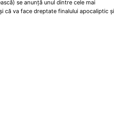
ască) se anunță unul dintre cele mai
și că va face dreptate finalului apocaliptic și