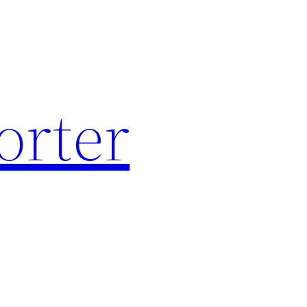
orter