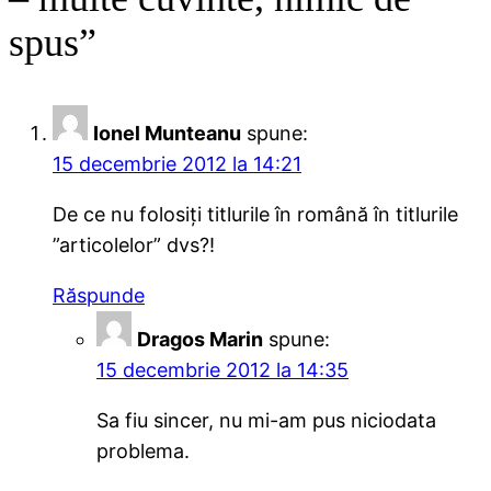
spus”
Ionel Munteanu
spune:
15 decembrie 2012 la 14:21
De ce nu folosiți titlurile în română în titlurile
”articolelor” dvs?!
Răspunde
Dragos Marin
spune:
15 decembrie 2012 la 14:35
Sa fiu sincer, nu mi-am pus niciodata
problema.