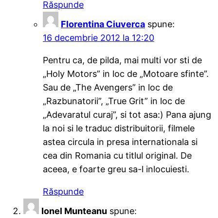
Răspunde
Florentina Ciuverca
spune:
16 decembrie 2012 la 12:20
Pentru ca, de pilda, mai multi vor sti de
„Holy Motors” in loc de „Motoare sfinte”.
Sau de „The Avengers” in loc de
„Razbunatorii”, „True Grit” in loc de
„Adevaratul curaj”, si tot asa:) Pana ajung
la noi si le traduc distribuitorii, filmele
astea circula in presa internationala si
cea din Romania cu titlul original. De
aceea, e foarte greu sa-l inlocuiesti.
Răspunde
Ionel Munteanu
spune: