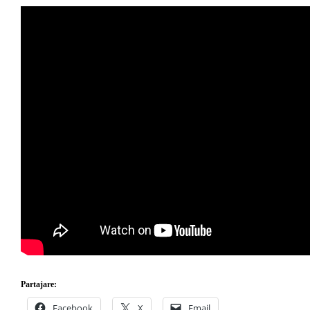
Partajare:
Facebook
X
Email