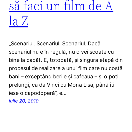
să faci un film de A
la Z
„Scenariul. Scenariul. Scenariul. Dacă
scenariul nu e în regulă, nu o vei scoate cu
bine la capăt. E, totodată, şi singura etapă din
procesul de realizare a unui film care nu costă
bani – exceptând berile şi cafeaua – şi o poţi
prelungi, ca da Vinci cu Mona Lisa, până îţi
iese o capodoperă”, e…
iulie 20, 2010