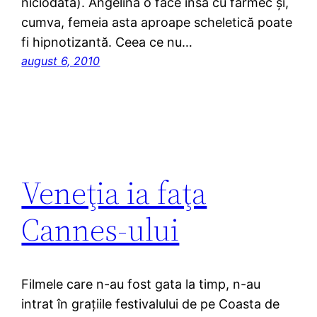
niciodată). Angelina o face însă cu farmec şi,
cumva, femeia asta aproape scheletică poate
fi hipnotizantă. Ceea ce nu…
august 6, 2010
Veneţia ia faţa
Cannes-ului
Filmele care n-au fost gata la timp, n-au
intrat în graţiile festivalului de pe Coasta de