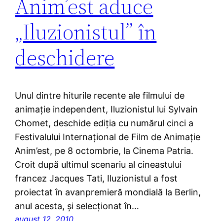
Anim’est aduce
„Iluzionistul” în
deschidere
Unul dintre hiturile recente ale filmului de
animaţie independent, Iluzionistul lui Sylvain
Chomet, deschide ediţia cu numărul cinci a
Festivalului Internaţional de Film de Animaţie
Anim’est, pe 8 octombrie, la Cinema Patria.
Croit după ultimul scenariu al cineastului
francez Jacques Tati, Iluzionistul a fost
proiectat în avanpremieră mondială la Berlin,
anul acesta, şi selecţionat în…
august 12, 2010