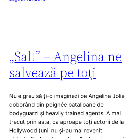
„Salt” – Angelina ne
salvează pe toţi
Nu e greu să ţi-o imaginezi pe Angelina Jolie
doborând din poignée batalioane de
bodyguarzi şi heavily trained agents. A mai
trecut prin asta, ca aproape toţi actorii de la
Hollywood (unii nu şi-au mai revenit