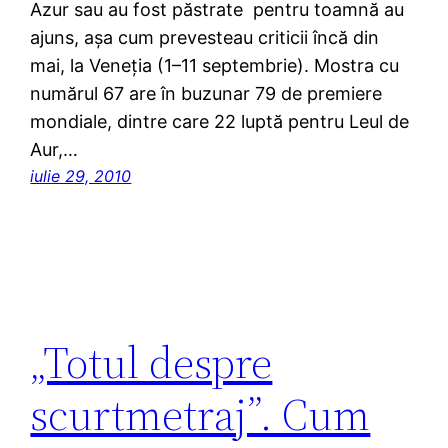
Azur sau au fost păstrate pentru toamnă au
ajuns, aşa cum prevesteau criticii încă din
mai, la Veneţia (1–11 septembrie). Mostra cu
numărul 67 are în buzunar 79 de premiere
mondiale, dintre care 22 luptă pentru Leul de
Aur,…
iulie 29, 2010
„Totul despre
scurtmetraj”. Cum