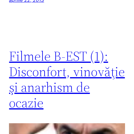
aprilie 22, 2013
Filmele B-EST (1):
Disconfort, vinovăţie
şi anarhism de
ocazie