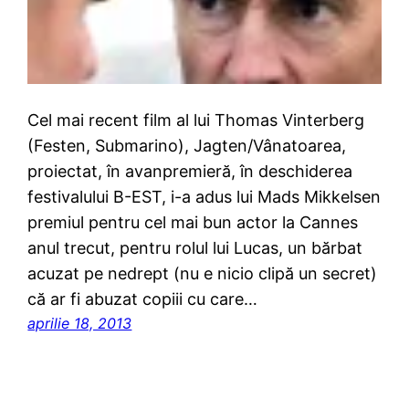
Cel mai recent film al lui Thomas Vinterberg
(Festen, Submarino), Jagten/Vânatoarea,
proiectat, în avanpremieră, în deschiderea
festivalului B-EST, i-a adus lui Mads Mikkelsen
premiul pentru cel mai bun actor la Cannes
anul trecut, pentru rolul lui Lucas, un bărbat
acuzat pe nedrept (nu e nicio clipă un secret)
că ar fi abuzat copiii cu care…
aprilie 18, 2013