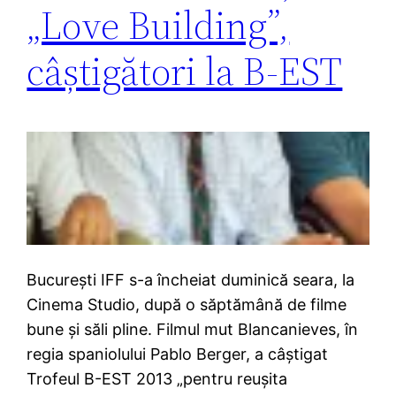
„Love Building”,
câștigători la B-EST
București IFF s-a încheiat duminică seara, la
Cinema Studio, după o săptămână de filme
bune și săli pline. Filmul mut Blancanieves, în
regia spaniolului Pablo Berger, a câştigat
Trofeul B-EST 2013 „pentru reușita