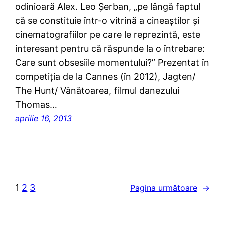
odinioară Alex. Leo Şerban, „pe lângă faptul
că se constituie într-o vitrină a cineaştilor şi
cinematografiilor pe care le reprezintă, este
interesant pentru că răspunde la o întrebare:
Care sunt obsesiile momentului?” Prezentat în
competiţia de la Cannes (în 2012), Jagten/
The Hunt/ Vânătoarea, filmul danezului
Thomas…
aprilie 16, 2013
1
2
3
Pagina următoare
→