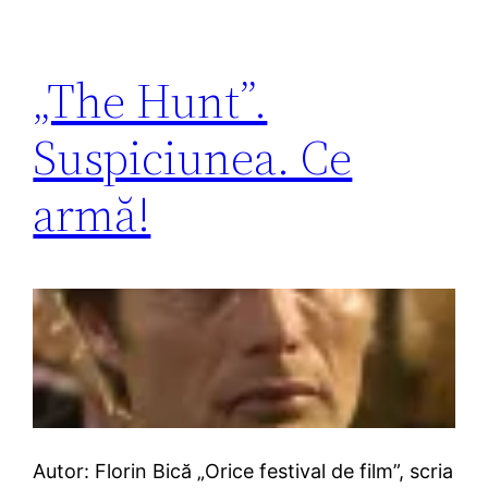
„The Hunt”.
Suspiciunea. Ce
armă!
Autor: Florin Bică „Orice festival de film”, scria