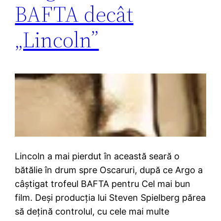
BAFTA decât
„Lincoln”
Lincoln a mai pierdut în această seară o
bătălie în drum spre Oscaruri, după ce Argo a
câştigat trofeul BAFTA pentru Cel mai bun
film. Deşi producţia lui Steven Spielberg părea
să deţină controlul, cu cele mai multe