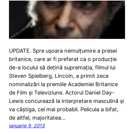
UPDATE. Spre uşoara nemulţumire a presei
britanice, care ar fi preferat ca o producţie
de-a locului să deţină supremaţia, filmul lui
Steven Spielberg, Lincoln, a primit zece
nominalizări la premiile Academiei Britanice
de Film şi Televiziune. Actorul Daniel Day-
Lewis concurează la interpretare masculină şi
va câştiga, cel mai probabil. Pelicula a bifat,
de altfel, majoritatea…
ianuarie 9, 2013