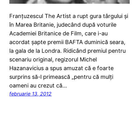
Franţuzescul The Artist a rupt gura târgului şi
în Marea Britanie, judecând după voturile
Academiei Britanice de Film, care i-au
acordat şapte premii BAFTA duminică seara,
la gala de la Londra. Ridicând premiul pentru
scenariu original, regizorul Michel
Hazanavicius a spus amuzat că e foarte
surprins să-l primească „pentru că mulţi
oameni au crezut că…
februarie 13, 2012