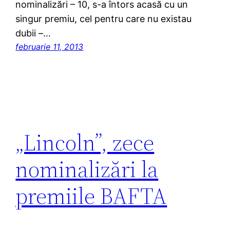
nominalizări – 10, s-a întors acasă cu un
singur premiu, cel pentru care nu existau
dubii –…
februarie 11, 2013
„Lincoln”, zece
nominalizări la
premiile BAFTA