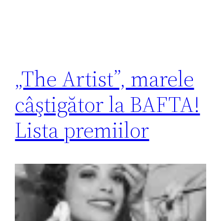
„The Artist”, marele
câştigător la BAFTA!
Lista premiilor