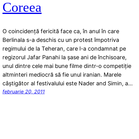
Coreea
O coincidenţă fericită face ca, în anul în care
Berlinala s-a deschis cu un protest împotriva
regimului de la Teheran, care l-a condamnat pe
regizorul Jafar Panahi la şase ani de închisoare,
unul dintre cele mai bune filme dintr-o competiţie
altminteri mediocră să fie unul iranian. Marele
câştigător al festivalului este Nader and Simin, a…
februarie 20, 2011