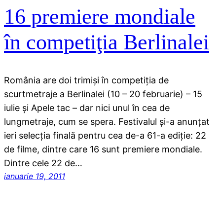
16 premiere mondiale
în competiţia Berlinalei
România are doi trimişi în competiţia de
scurtmetraje a Berlinalei (10 – 20 februarie) – 15
iulie şi Apele tac – dar nici unul în cea de
lungmetraje, cum se spera. Festivalul şi-a anunţat
ieri selecţia finală pentru cea de-a 61-a ediţie: 22
de filme, dintre care 16 sunt premiere mondiale.
Dintre cele 22 de…
ianuarie 19, 2011