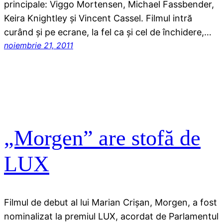
principale: Viggo Mortensen, Michael Fassbender,
Keira Knightley şi Vincent Cassel. Filmul intră
curând şi pe ecrane, la fel ca şi cel de închidere,…
noiembrie 21, 2011
„Morgen” are stofă de
LUX
Filmul de debut al lui Marian Crişan, Morgen, a fost
nominalizat la premiul LUX, acordat de Parlamentul