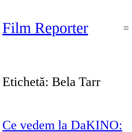
Sari
la
conținut
Film Reporter
Etichetă:
Bela Tarr
Ce vedem la DaKINO: