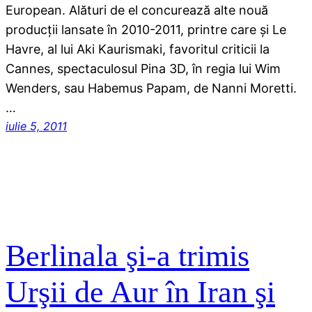
European. Alături de el concurează alte nouă
producţii lansate în 2010-2011, printre care şi Le
Havre, al lui Aki Kaurismaki, favoritul criticii la
Cannes, spectaculosul Pina 3D, în regia lui Wim
Wenders, sau Habemus Papam, de Nanni Moretti.
…
iulie 5, 2011
Berlinala şi-a trimis
Urşii de Aur în Iran şi