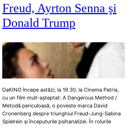
Freud, Ayrton Senna şi
Donald Trump
DaKINO începe astăzi, la 19.30, la Cinema Patria,
cu un film mult-aşteptat: A Dangerous Method /
Metodă periculoasă, o poveste marca David
Cronenberg despre triunghiul Freud-Jung-Sabina
Spielrein şi începuturile psihanalizei. În rolurile