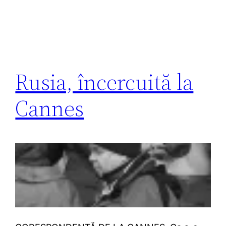
Rusia, încercuită la
Cannes