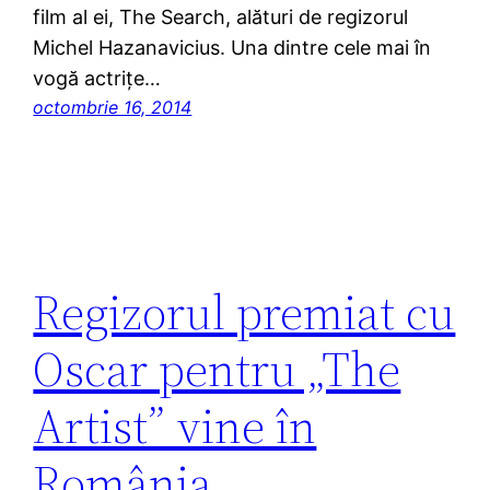
film al ei, The Search, alături de regizorul
Michel Hazanavicius. Una dintre cele mai în
vogă actrițe…
octombrie 16, 2014
Regizorul premiat cu
Oscar pentru „The
Artist” vine în
România