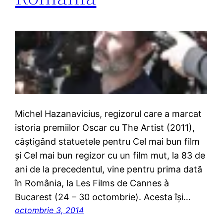
Michel Hazanavicius, regizorul care a marcat
istoria premiilor Oscar cu The Artist (2011),
câștigând statuetele pentru Cel mai bun film
și Cel mai bun regizor cu un film mut, la 83 de
ani de la precedentul, vine pentru prima dată
în România, la Les Films de Cannes à
Bucarest (24 – 30 octombrie). Acesta își…
octombrie 3, 2014