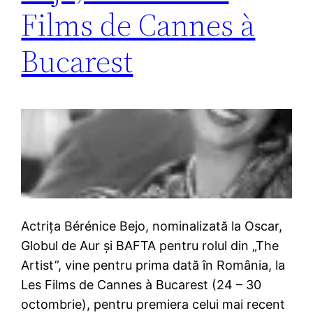
Films de Cannes à
Bucarest
Actrița Bérénice Bejo, nominalizată la Oscar,
Globul de Aur și BAFTA pentru rolul din „The
Artist”, vine pentru prima dată în România, la
Les Films de Cannes à Bucarest (24 – 30
octombrie), pentru premiera celui mai recent