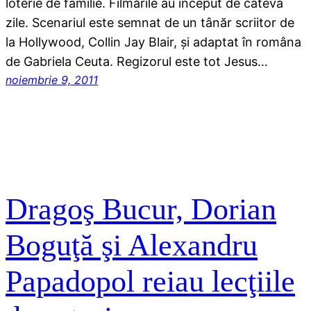
loterie de familie. Filmările au început de câteva
zile. Scenariul este semnat de un tânăr scriitor de
la Hollywood, Collin Jay Blair, şi adaptat în româna
de Gabriela Ceuta. Regizorul este tot Jesus…
noiembrie 9, 2011
Dragoş Bucur, Dorian
Boguţă şi Alexandru
Papadopol reiau lecţiile