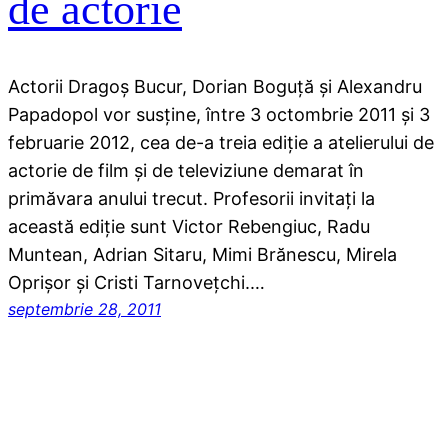
de actorie
Actorii Dragoş Bucur, Dorian Boguţă şi Alexandru
Papadopol vor susţine, între 3 octombrie 2011 şi 3
februarie 2012, cea de-a treia ediţie a atelierului de
actorie de film şi de televiziune demarat în
primăvara anului trecut. Profesorii invitaţi la
această ediţie sunt Victor Rebengiuc, Radu
Muntean, Adrian Sitaru, Mimi Brănescu, Mirela
Oprişor şi Cristi Tarnoveţchi.…
septembrie 28, 2011