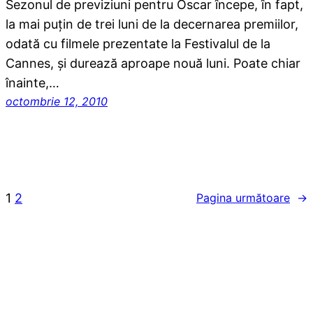
Sezonul de previziuni pentru Oscar începe, în fapt,
la mai puţin de trei luni de la decernarea premiilor,
odată cu filmele prezentate la Festivalul de la
Cannes, şi durează aproape nouă luni. Poate chiar
înainte,…
octombrie 12, 2010
1
2
Pagina următoare
→