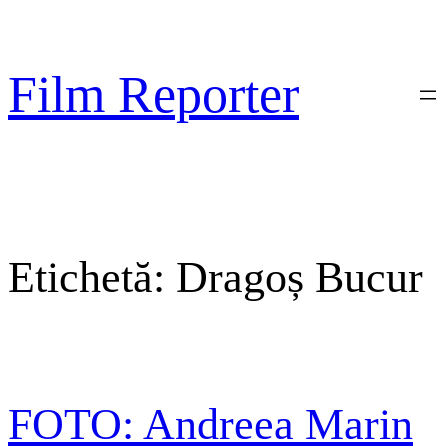
Sari
la
conținut
Film Reporter
Etichetă:
Dragoș Bucur
FOTO: Andreea Marin