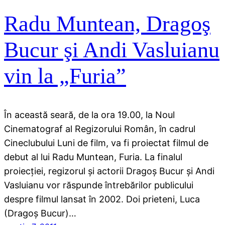
Radu Muntean, Dragoş
Bucur şi Andi Vasluianu
vin la „Furia”
În această seară, de la ora 19.00, la Noul
Cinematograf al Regizorului Român, în cadrul
Cineclubului Luni de film, va fi proiectat filmul de
debut al lui Radu Muntean, Furia. La finalul
proiecţiei, regizorul şi actorii Dragoş Bucur şi Andi
Vasluianu vor răspunde întrebărilor publicului
despre filmul lansat în 2002. Doi prieteni, Luca
(Dragoş Bucur)…