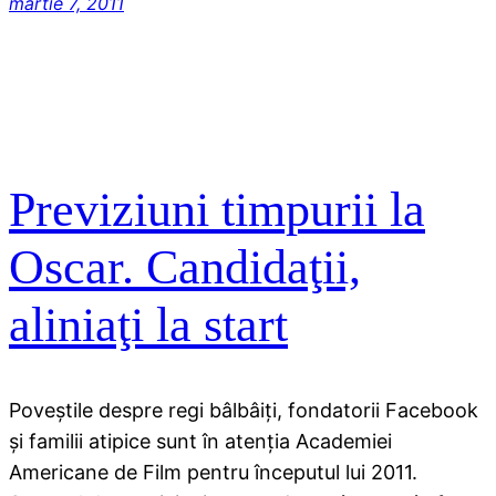
martie 7, 2011
Previziuni timpurii la
Oscar. Candidaţii,
aliniaţi la start
Poveştile despre regi bâlbâiţi, fondatorii Facebook
şi familii atipice sunt în atenţia Academiei
Americane de Film pentru începutul lui 2011.