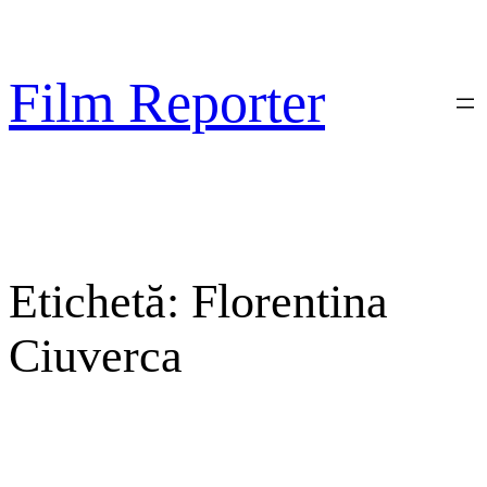
Sari
la
conținut
Film Reporter
Etichetă:
Florentina
Ciuverca