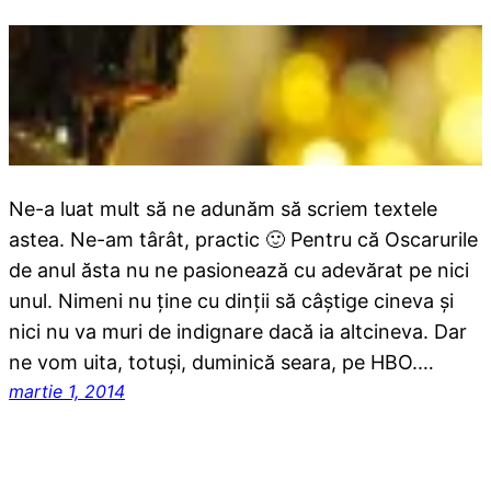
Ne-a luat mult să ne adunăm să scriem textele
astea. Ne-am târât, practic 🙂 Pentru că Oscarurile
de anul ăsta nu ne pasionează cu adevărat pe nici
unul. Nimeni nu ține cu dinții să câștige cineva și
nici nu va muri de indignare dacă ia altcineva. Dar
ne vom uita, totuși, duminică seara, pe HBO.…
martie 1, 2014