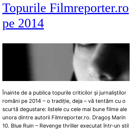
Topurile Filmreporter.ro
pe 2014
Înainte de a publica topurile criticilor și jurnaliștilor
români pe 2014 – o tradiție, deja – vă tentăm cu o
scurtă degustare: listele cu cele mai bune filme ale
unora dintre autorii Filmreporter.ro. Dragoș Marin
10. Blue Ruin – Revenge thriller executat într-un stil