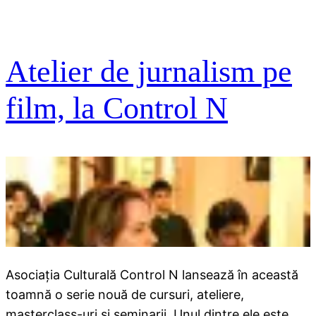
Atelier de jurnalism pe
film, la Control N
Asociația Culturală Control N lansează în această
toamnă o serie nouă de cursuri, ateliere,
masterclass-uri și seminarii. Unul dintre ele este