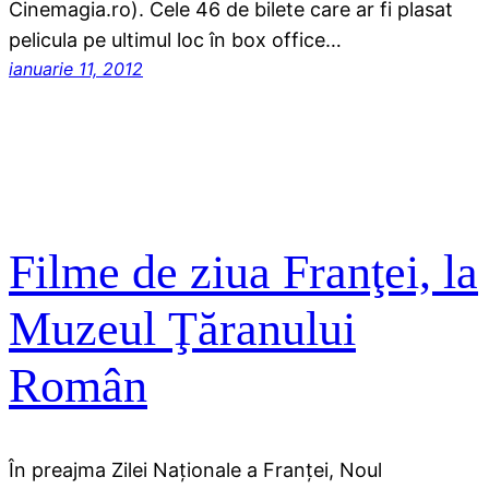
Cinemagia.ro). Cele 46 de bilete care ar fi plasat
pelicula pe ultimul loc în box office…
ianuarie 11, 2012
Filme de ziua Franţei, la
Muzeul Ţăranului
Român
În preajma Zilei Naţionale a Franţei, Noul