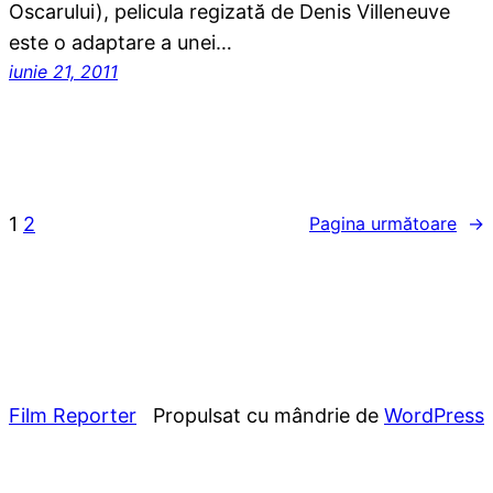
Oscarului), pelicula regizată de Denis Villeneuve
este o adaptare a unei…
iunie 21, 2011
1
2
Pagina următoare
→
Film Reporter
Propulsat cu mândrie de
WordPress