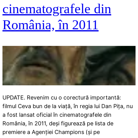
cinematografele din
România, în 2011
UPDATE. Revenim cu o corectură importantă:
filmul Ceva bun de la viaţă, în regia lui Dan Piţa, nu
a fost lansat oficial în cinematografele din
România, în 2011, deşi figurează pe lista de
premiere a Agenţiei Champions (şi pe