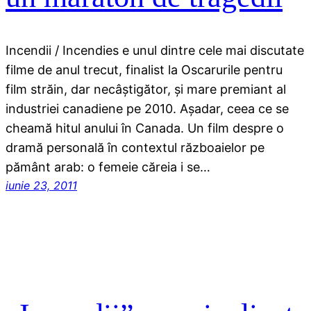
Incendii / Incendies e unul dintre cele mai discutate
filme de anul trecut, finalist la Oscarurile pentru
film străin, dar necâştigător, şi mare premiant al
industriei canadiene pe 2010. Aşadar, ceea ce se
cheamă hitul anului în Canada. Un film despre o
dramă personală în contextul războaielor pe
pământ arab: o femeie căreia i se…
iunie 23, 2011