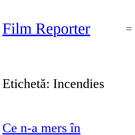
Sari
la
conținut
Film Reporter
Etichetă:
Incendies
Ce n-a mers în