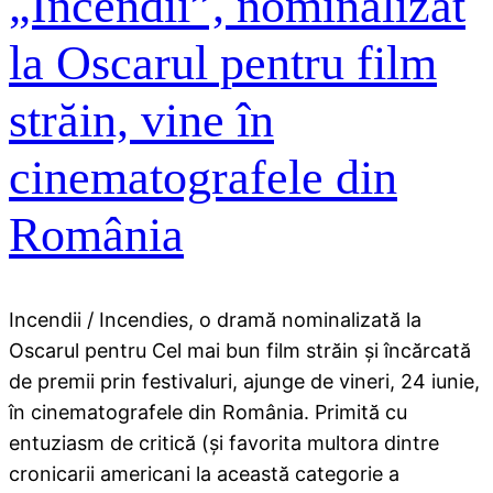
„Incendii”, nominalizat
la Oscarul pentru film
străin, vine în
cinematografele din
România
Incendii / Incendies, o dramă nominalizată la
Oscarul pentru Cel mai bun film străin şi încărcată
de premii prin festivaluri, ajunge de vineri, 24 iunie,
în cinematografele din România. Primită cu
entuziasm de critică (şi favorita multora dintre
cronicarii americani la această categorie a