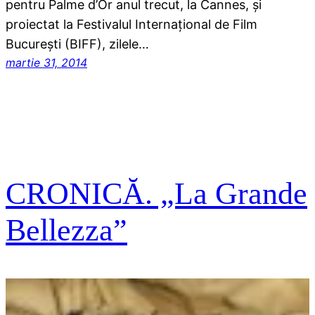
pentru Palme d’Or anul trecut, la Cannes, și
proiectat la Festivalul Internațional de Film
București (BIFF), zilele…
martie 31, 2014
CRONICĂ. „La Grande
Bellezza”