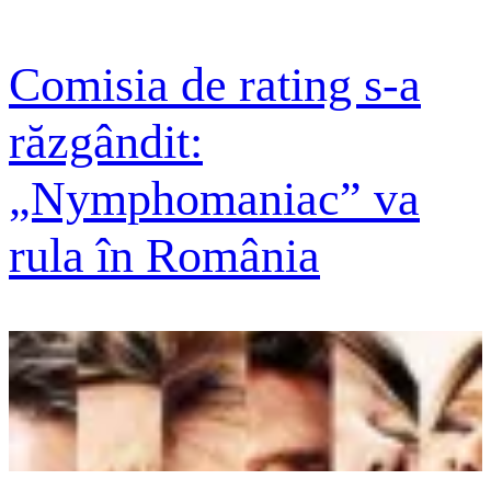
Comisia de rating s-a
răzgândit:
„Nymphomaniac” va
rula în România