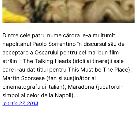
Dintre cele patru nume cărora le-a mulţumit
napolitanul Paolo Sorrentino în discursul său de
acceptare a Oscarului pentru cel mai bun film
străin – The Talking Heads (idoli ai tinereţii sale
care i-au dat titlul pentru This Must be The Place),
Martin Scorsese (fan şi susţinător al
cinematografului italian), Maradona (jucătorul-
simbol al celor de la Napoli)…
martie 27, 2014