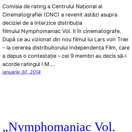
Comisia de rating a Centrului Naţional al
Cinematografiei (CNC) a revenit astăzi asupra
deciziei de a interzice distribuţia
filmului Nymphomaniac Vol. II în cinematografe.
După ce au vizionat din nou filmul lui Lars von Trier
– la cererea distribuitorului Independenţa Film, care
a depus o contestaţie – cei 9 membri au decis să-i
acorde ratingul I.M.…
ianuarie 30, 2014
„Nymphomaniac Vol.