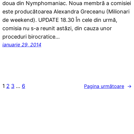
doua din Nymphomaniac. Noua membră a comisiei
este producătoarea Alexandra Greceanu (Milionari
de weekend). UPDATE 18.30 În cele din urmă,
comisia nu s-a reunit astăzi, din cauza unor
proceduri birocratice…
ianuarie 29, 2014
1
2
3
…
6
Pagina următoare
→