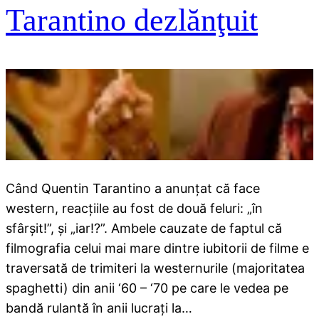
Tarantino dezlănţuit
Când Quentin Tarantino a anunţat că face
western, reacţiile au fost de două feluri: „în
sfârşit!”, şi „iar!?”. Ambele cauzate de faptul că
filmografia celui mai mare dintre iubitorii de filme e
traversată de trimiteri la westernurile (majoritatea
spaghetti) din anii ‘60 – ‘70 pe care le vedea pe
bandă rulantă în anii lucraţi la…