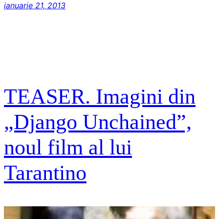
ianuarie 21, 2013
TEASER. Imagini din
„Django Unchained”,
noul film al lui
Tarantino