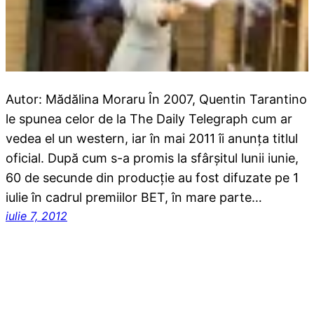
Autor: Mădălina Moraru În 2007, Quentin Tarantino
le spunea celor de la The Daily Telegraph cum ar
vedea el un western, iar în mai 2011 îi anunța titlul
oficial. După cum s-a promis la sfârșitul lunii iunie,
60 de secunde din producție au fost difuzate pe 1
iulie în cadrul premiilor BET, în mare parte…
iulie 7, 2012