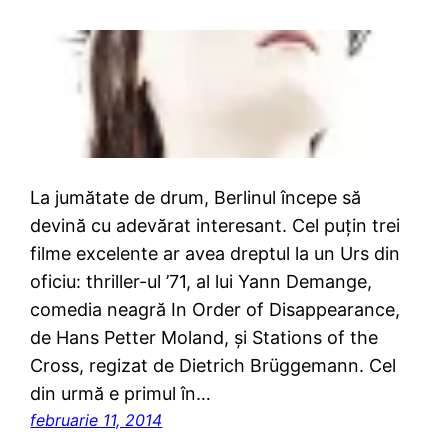
La jumătate de drum, Berlinul începe să
devină cu adevărat interesant. Cel puţin trei
filme excelente ar avea dreptul la un Urs din
oficiu: thriller-ul ’71, al lui Yann Demange,
comedia neagră In Order of Disappearance,
de Hans Petter Moland, şi Stations of the
Cross, regizat de Dietrich Brüggemann. Cel
din urmă e primul în…
februarie 11, 2014