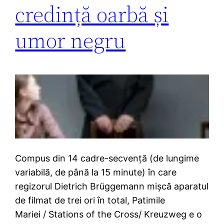
credință oarbă și
umor negru
Compus din 14 cadre-secvență (de lungime
variabilă, de până la 15 minute) în care
regizorul Dietrich Brüggemann mișcă aparatul
de filmat de trei ori în total, Patimile
Mariei / Stations of the Cross/ Kreuzweg e o