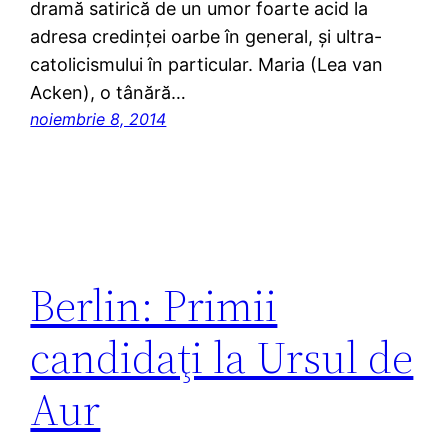
dramă satirică de un umor foarte acid la
adresa credinței oarbe în general, și ultra-
catolicismului în particular. Maria (Lea van
Acken), o tânără…
noiembrie 8, 2014
Berlin: Primii
candidaţi la Ursul de
Aur