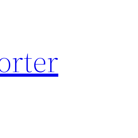
orter