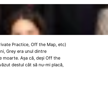
vate Practice, Off the Map, etc)
ni, Grey era unul dintre
e moarte. Aşa că, deşi Off the
văzut destul cât să nu-mi placă,