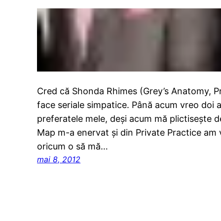
Cred că Shonda Rhimes (Grey’s Anatomy, Pri
face seriale simpatice. Până acum vreo doi a
preferatele mele, deşi acum mă plictiseşte d
Map m-a enervat şi din Private Practice am 
oricum o să mă…
mai 8, 2012