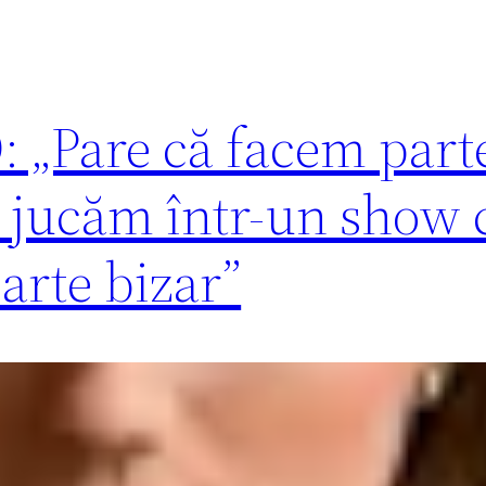
: „Pare că facem parte
i jucăm într-un show 
oarte bizar”