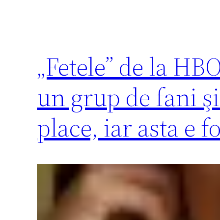
„Fetele” de la HBO
un grup de fani ş
place, iar asta e f