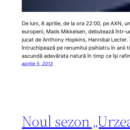
De luni, 8 aprilie, de la ora 22:00, pe AXN, un
europeni, Mads Mikkelsen, debutează într-un
jucat de Anthony Hopkins, Hannibal Lecter. 
întruchipează pe renumitul psihiatru în anii t
ascundă adevărata natură în timp ce își raf
aprilie 5, 2013
Noul sezon „Urzeal