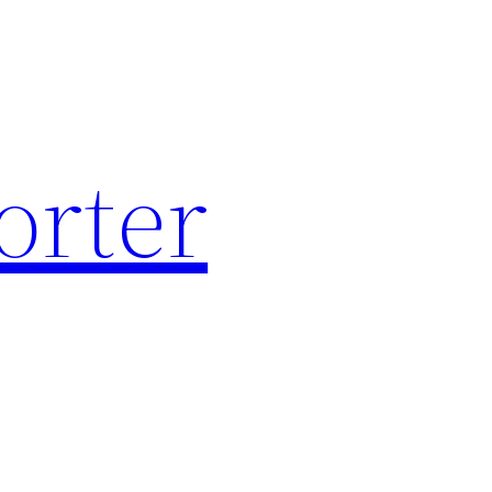
orter