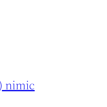
) nimic