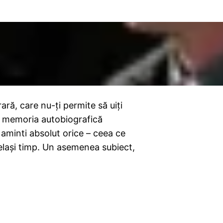
ră, care nu-ţi permite să uiţi
sau memoria autobiografică
 aminti absolut orice – ceea ce
celaşi timp. Un asemenea subiect,