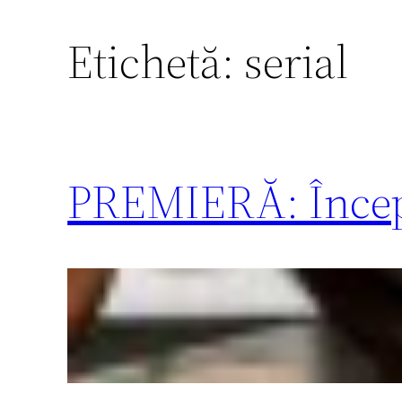
Etichetă:
serial
PREMIERĂ: Încep