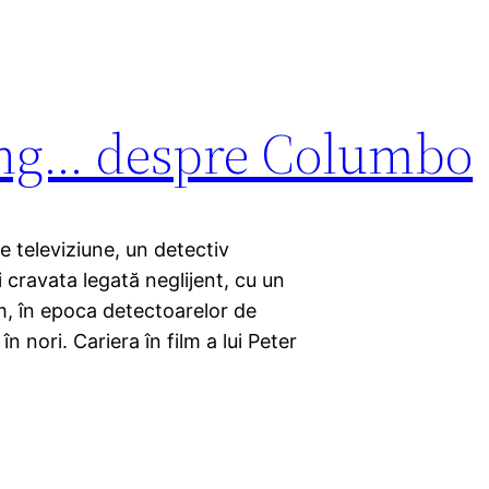
ing… despre Columbo
e televiziune, un detectiv
 cravata legată neglijent, cu un
cum, în epoca detectoarelor de
în nori. Cariera în film a lui Peter