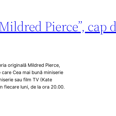
Mildred Pierce”, cap d
ia originală Mildred Pierce,
e care Cea mai bună miniserie
niserie sau film TV (Kate
n fiecare luni, de la ora 20.00.