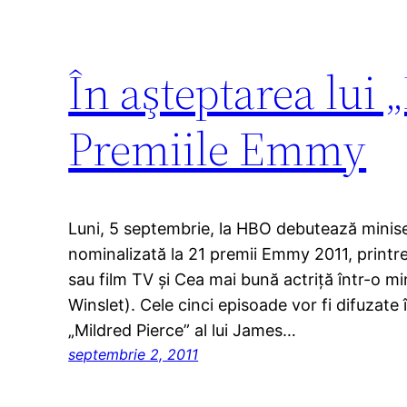
În aşteptarea lui „
Premiile Emmy
Luni, 5 septembrie, la HBO debutează miniser
nominalizată la 21 premii Emmy 2011, printr
sau film TV şi Cea mai bună actriţă într-o mi
Winslet). Cele cinci episoade vor fi difuzate î
„Mildred Pierce” al lui James…
septembrie 2, 2011