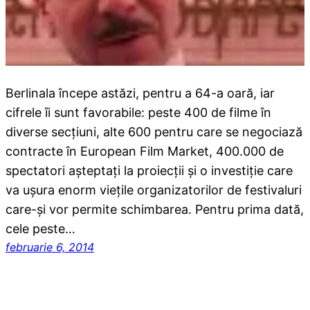
Berlinala începe astăzi, pentru a 64-a oară, iar
cifrele îi sunt favorabile: peste 400 de filme în
diverse secţiuni, alte 600 pentru care se negociază
contracte în European Film Market, 400.000 de
spectatori aşteptaţi la proiecţii şi o investiţie care
va uşura enorm vieţile organizatorilor de festivaluri
care-şi vor permite schimbarea. Pentru prima dată,
cele peste…
februarie 6, 2014