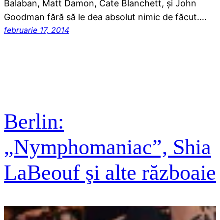
Balaban, Matt Damon, Cate Blanchett, şi John
Goodman fără să le dea absolut nimic de făcut.…
februarie 17, 2014
Berlin:
„Nymphomaniac”, Shia
LaBeouf şi alte războaie