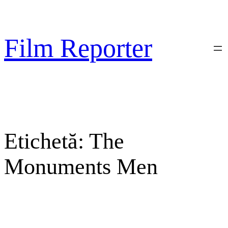
Sari
la
conținut
Film Reporter
Etichetă:
The
Monuments Men