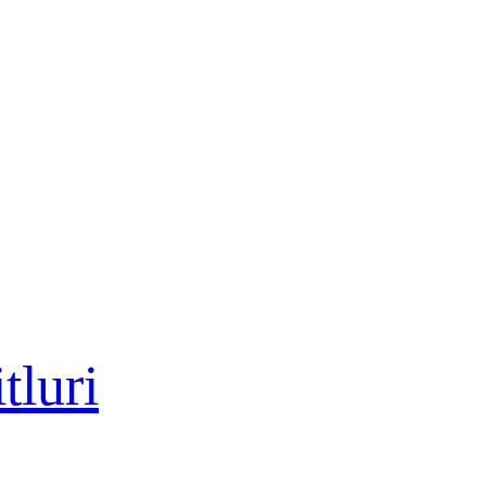
tluri