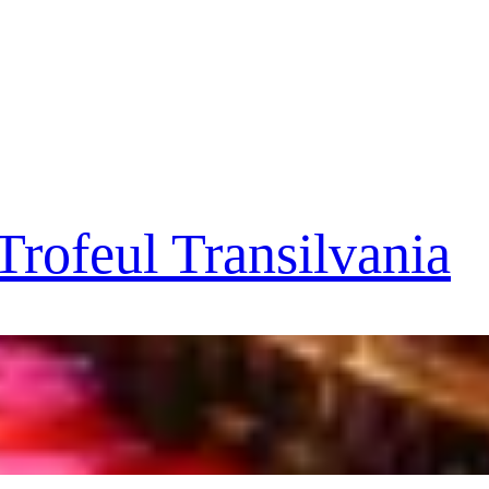
Trofeul Transilvania