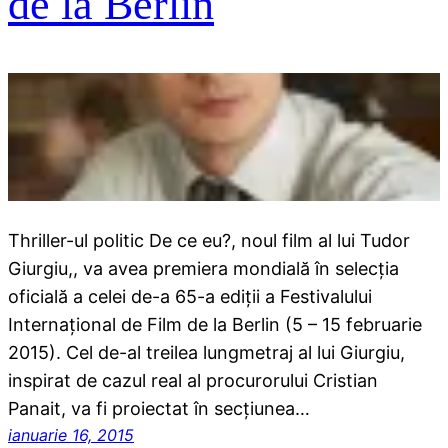
de la Berlin
Thriller-ul politic De ce eu?, noul film al lui Tudor
Giurgiu,, va avea premiera mondială în selecția
oficială a celei de-a 65-a ediții a Festivalului
Internațional de Film de la Berlin (5 – 15 februarie
2015). Cel de-al treilea lungmetraj al lui Giurgiu,
inspirat de cazul real al procurorului Cristian
Panait, va fi proiectat în secțiunea…
ianuarie 16, 2015