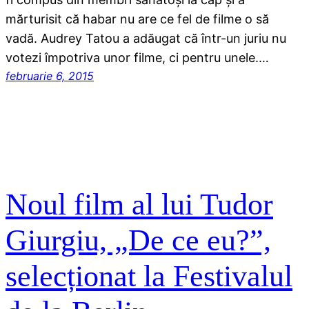
mărturisit că habar nu are ce fel de filme o să
vadă. Audrey Tatou a adăugat că într-un juriu nu
votezi împotriva unor filme, ci pentru unele.…
februarie 6, 2015
Noul film al lui Tudor
Giurgiu, „De ce eu?”,
selecționat la Festivalul