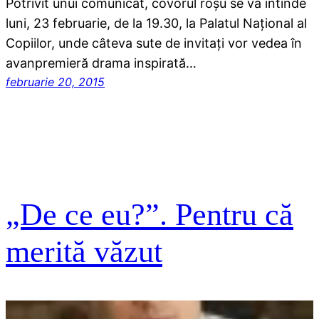
Potrivit unui comunicat, covorul roșu se va întinde
luni, 23 februarie, de la 19.30, la Palatul Național al
Copiilor, unde câteva sute de invitați vor vedea în
avanpremieră drama inspirată…
februarie 20, 2015
„De ce eu?”. Pentru că
merită văzut