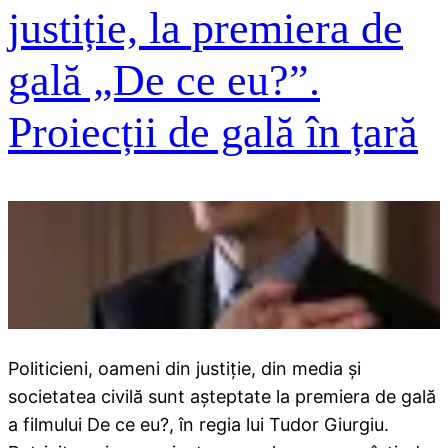
justiție, la premiera de
gală „De ce eu?”.
Proiecții de gală în țară
Politicieni, oameni din justiție, din media și
societatea civilă sunt așteptate la premiera de gală
a filmului De ce eu?, în regia lui Tudor Giurgiu.