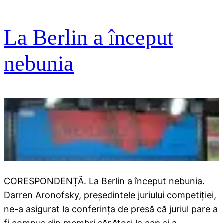
La Berlin a început
nebunia
CORESPONDENȚĂ. La Berlin a început nebunia.
Darren Aronofsky, președintele juriului competiției,
ne-a asigurat la conferința de presă că juriul pare a
fi compus din membri sănătoși la cap și a