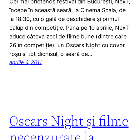
Cel mai prietenos festival din Bucureşti, NexT,
începe în această seară, la Cinema Scala, de
la 18.30, cu o gală de deschidere şi primul
calup din competiţie. Până pe 10 aprilie, NexT
aduce câteva zeci de filme bune (dintre care
26 în competiţie), un Oscars Night cu covor
roşu şi tot dichisul, o seară de…
aprilie 6, 2011
Oscars Night şi filme
necenzurate la