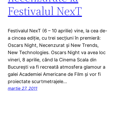
Festivalul NexT
Festivalul NexT (6 – 10 aprilie) vine, la cea de-
a cincea ediţie, cu trei secţiuni în premieră:
Oscars Night, Necenzurat şi New Trends,
New Technologies. Oscars Night va avea loc
vineri, 8 aprilie, când la Cinema Scala din
Bucureşti va fi recreată atmosfera glamour a
galei Academiei Americane de Film şi vor fi
proiectate scurtmetrajele…
martie 27, 2011