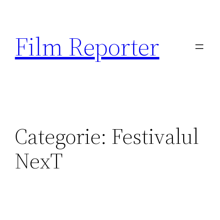
Sari
la
Film Reporter
conținut
Categorie:
Festivalul
NexT