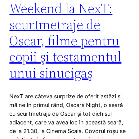
Weekend la NexT:
scurtmetraje de
Oscar, filme pentru
copii şi testamentul
unui sinucigaş
NexT are câteva surprize de oferit astăzi şi
mâine În primul rând, Oscars Night, o seară
cu scurtmetraje de Oscar şi tot dichisul
adiacent, care va avea loc în această seară,
de la 21.30, la Cinema Scala. Covorul roşu se