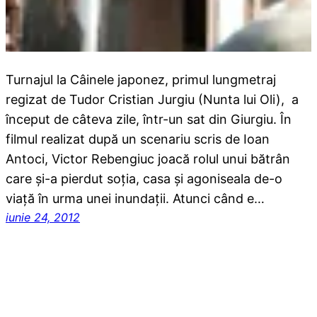
Turnajul la Câinele japonez, primul lungmetraj
regizat de Tudor Cristian Jurgiu (Nunta lui Oli), a
început de câteva zile, într-un sat din Giurgiu. În
filmul realizat după un scenariu scris de Ioan
Antoci, Victor Rebengiuc joacă rolul unui bătrân
care şi-a pierdut soţia, casa şi agoniseala de-o
viaţă în urma unei inundaţii. Atunci când e…
iunie 24, 2012