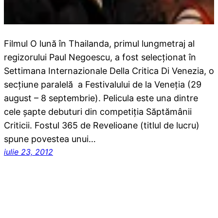
Filmul O lună în Thailanda, primul lungmetraj al
regizorului Paul Negoescu, a fost selecţionat în
Settimana Internazionale Della Critica Di Venezia, o
secţiune paralelă a Festivalului de la Veneţia (29
august – 8 septembrie). Pelicula este una dintre
cele şapte debuturi din competiţia Săptămânii
Criticii. Fostul 365 de Revelioane (titlul de lucru)
spune povestea unui…
iulie 23, 2012