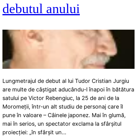
debutul anului
Lungmetrajul de debut al lui Tudor Cristian Jurgiu
are multe de câştigat aducându-l înapoi în bătătura
satului pe Victor Rebengiuc, la 25 de ani de la
Moromeţii, într-un alt studiu de personaj care îl
pune în valoare – Câinele japonez. Mai în glumă,
mai în serios, un spectator exclama la sfârşitul
proiecţiei: „în sfârşit un…