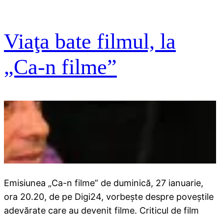
Viaţa bate filmul, la
„Ca-n filme”
Emisiunea „Ca-n filme” de duminică, 27 ianuarie,
ora 20.20, de pe Digi24, vorbeşte despre poveştile
adevărate care au devenit filme. Criticul de film