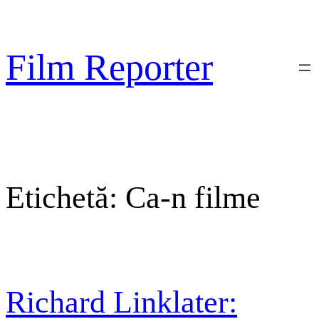
Sari
la
conținut
Film Reporter
Etichetă:
Ca-n filme
Richard Linklater: