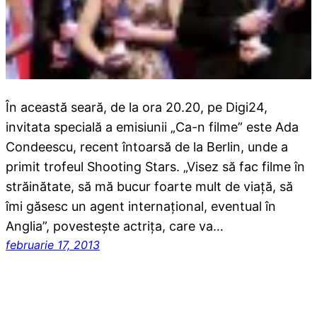
În această seară, de la ora 20.20, pe Digi24,
invitata specială a emisiunii „Ca-n filme” este Ada
Condeescu, recent întoarsă de la Berlin, unde a
primit trofeul Shooting Stars. „Visez să fac filme în
străinătate, să mă bucur foarte mult de viaţă, să
îmi găsesc un agent internaţional, eventual în
Anglia”, povesteşte actriţa, care va…
februarie 17, 2013