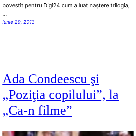
povestit pentru Digi24 cum a luat naştere trilogia,
…
iunie 29, 2013
Ada Condeescu şi
„Poziţia copilului”, la
„Ca-n filme”