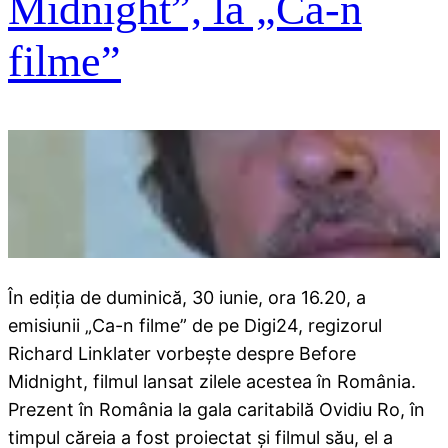
Midnight”, la „Ca-n
filme”
În ediția de duminică, 30 iunie, ora 16.20, a
emisiunii „Ca-n filme” de pe Digi24, regizorul
Richard Linklater vorbește despre Before
Midnight, filmul lansat zilele acestea în România.
Prezent în România la gala caritabilă Ovidiu Ro, în
timpul căreia a fost proiectat şi filmul său, el a