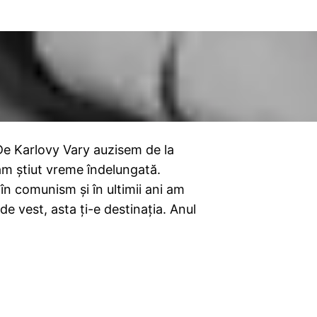
Karlovy Vary auzisem de la
-am știut vreme îndelungată.
n comunism și în ultimii ani am
 de vest, asta ți-e destinația. Anul