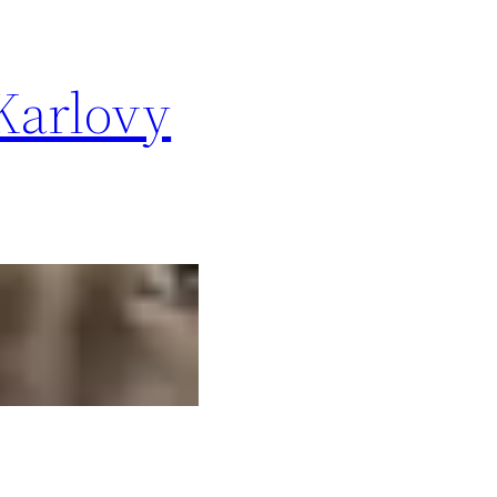
 Karlovy