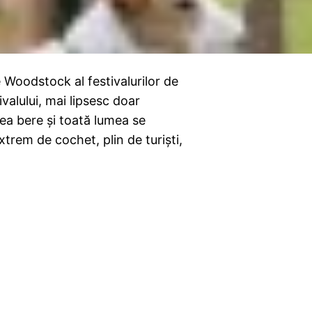
 Woodstock al festivalurilor de
ivalului, mai lipsesc doar
 bea bere şi toată lumea se
trem de cochet, plin de turişti,