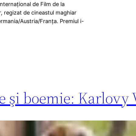
Internaţional de Film de la
, regizat de cineastul maghiar
mania/Austria/Franţa. Premiul i-
e şi boemie: Karlovy 