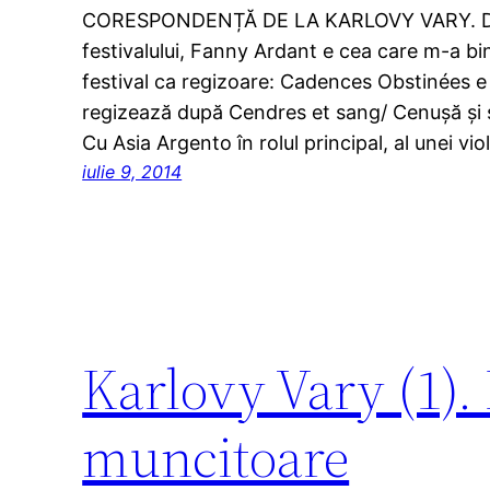
CORESPONDENȚĂ DE LA KARLOVY VARY. Dintre
festivalului, Fanny Ardant e cea care m-a b
festival ca regizoare: Cadences Obstinées e c
regizează după Cendres et sang/ Cenușă și 
Cu Asia Argento în rolul principal, al unei vi
iulie 9, 2014
Karlovy Vary (1).
muncitoare