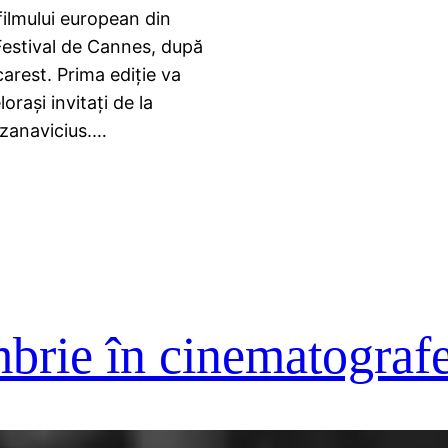
ilmului european din
Festival de Cannes, după
arest. Prima ediție va
orași invitați de la
azanavicius.…
brie în cinematograf