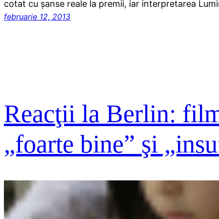
cotat cu şanse reale la premii, iar interpretarea Lum
februarie 12, 2013
Reacţii la Berlin: fil
„foarte bine” şi „insu