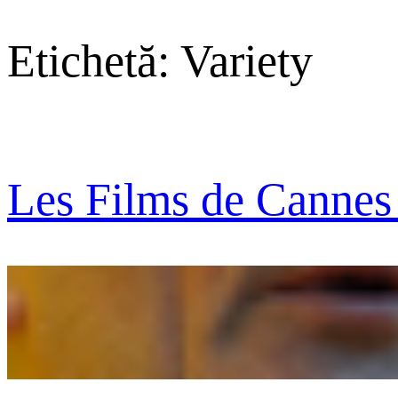
Etichetă:
Variety
Les Films de Cannes 