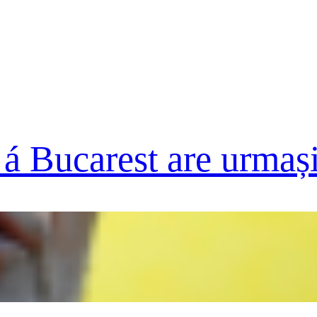
á Bucarest are urmaș