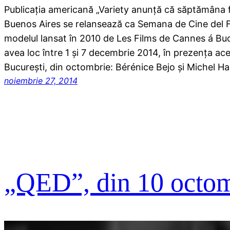
Publicația americană „Variety anunță că săptămâna f
Buenos Aires se relansează ca Semana de Cine del 
modelul lansat în 2010 de Les Films de Cannes á Buc
avea loc între 1 și 7 decembrie 2014, în prezența acel
București, din octombrie: Bérénice Bejo și Michel H
noiembrie 27, 2014
„QED”, din 10 octom