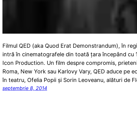
Filmul QED (aka Quod Erat Demonstrandum), în regia
intră în cinematografele din toată țara începând cu
Icon Production. Un film despre compromis, prietenie
Roma, New York sau Karlovy Vary, QED aduce pe ecr
în teatru, Ofelia Popii și Sorin Leoveanu, alături de F
septembrie 8, 2014