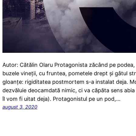
Autor: Cătălin Olaru Protagonista zăcând pe podea, c
buzele vineții, cu fruntea, pometele drept și gâtul s
gloanțe: rigiditatea postmortem s-a instalat deja. Mo
dezvăluie deocamdată nimic, ci va căpăta sens abia m
îl vom fi uitat deja). Protagonistul pe un pod,…
august 3, 2020