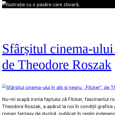
Sfârșitul cinema-ului 
de Theodore Roszak
Nu-mi scapă ironia faptului că Flicker, fascinantul 
Theodore Roszak, a apărut la noi în condiții grafic
roman fantasy de duzină, publicat în regim indepe