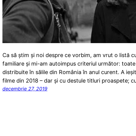
Ca să știm și noi despre ce vorbim, am vrut o listă
familiare și mi-am autoimpus criteriul următor: toate 
distribuite în sălile din România în anul curent. A ie
filme din 2018 – dar și cu destule titluri proaspete; 
decembrie 27, 2019