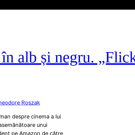
în alb și negru. „Flic
roman despre cinema a lui
e asemănătoare unui
ndent pe Amazon de către