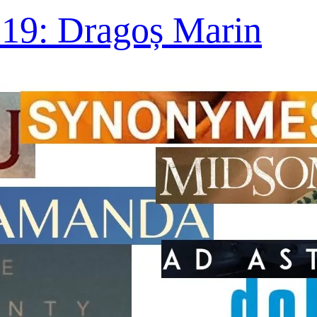
019: Dragoș Marin